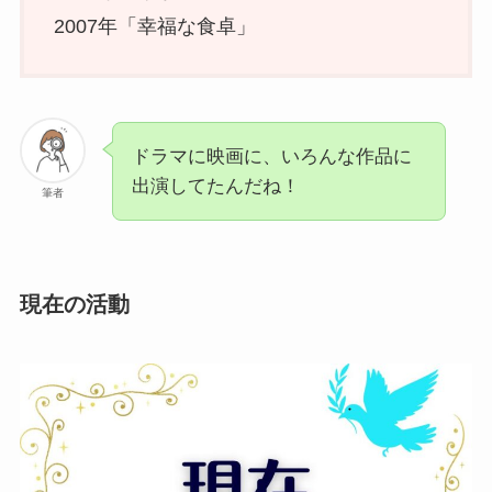
2007年「幸福な食卓」
ドラマに映画に、いろんな作品に
出演してたんだね！
筆者
現在の活動