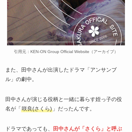
引用元：KEN-ON Group Official Website（アーカイブ）
また、田中さんが出演したドラマ「アンサンブ
ル」の劇中。
田中さんが演じる役柄と一緒に暮らす姪っ子の役
名が「
咲良(さくら)
」だったんです。
ドラマであっても、
田中さんが「さくら」と呼ぶ