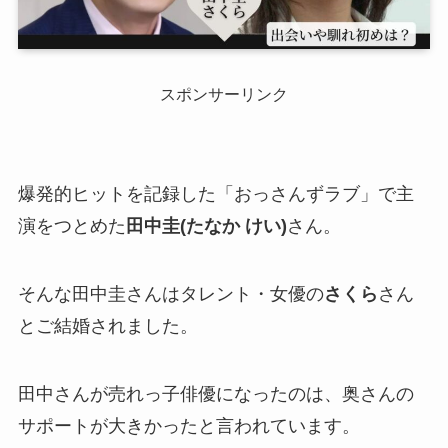
スポンサーリンク
爆発的ヒットを記録した「おっさんずラブ」で主
演をつとめた
田中圭(たなか けい)
さん。
そんな田中圭さんはタレント・女優の
さくら
さん
とご結婚されました。
田中さんが売れっ子俳優になったのは、奥さんの
サポートが大きかったと言われています。