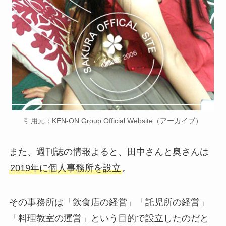
引用元：KEN-ON Group Official Website（アーカイブ）
また、週刊誌の情報よると、田中さんと奥さんは
2019年に個人事務所を設立
。
その事務所は「飲食店の経営」「託児所の経営」
「料理教室の運営」という目的で設立したのだと