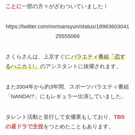
ことに
一部の方々がざわついていました！
https://twitter.com/norisansyun/status/18983603041
25555069
さくらさんは、上京すぐに
バラエティ番組「恋す
るハニカミ!」
のアシスタントに抜擢されます。
また2004年から約3年間、スポーツバラエティ番組
「NANDA!?」にもレギュラー出演していました。
タレント活動と並行して女優業もしており、
TBS
の昼ドラで主役
をつとめたこともあります。