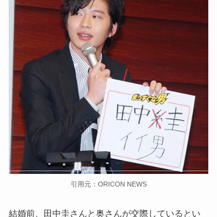
引用元：ORICON NEWS
結婚前、田中圭さんと奥さんが交際しているとい