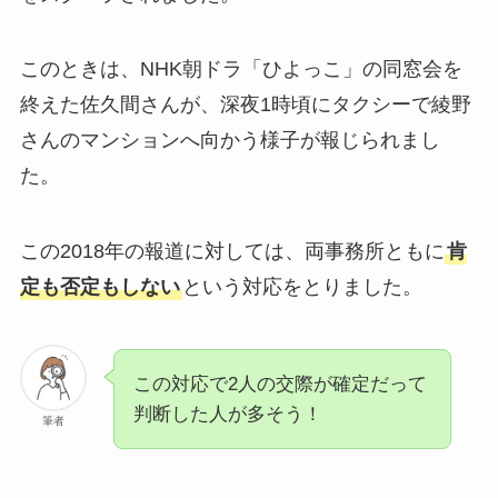
このときは、NHK朝ドラ「ひよっこ」の同窓会を
終えた佐久間さんが、深夜1時頃にタクシーで綾野
さんのマンションへ向かう様子が報じられまし
た。
この2018年の報道に対しては、両事務所ともに
肯
定も否定もしない
という対応をとりました。
この対応で2人の交際が確定だって
判断した人が多そう！
筆者