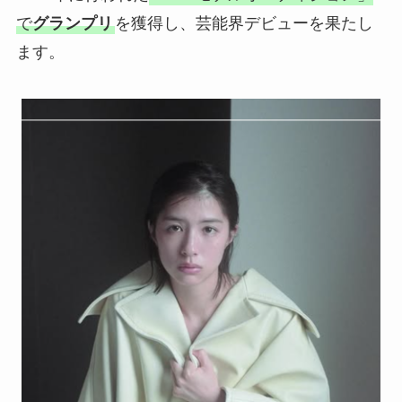
で
グランプリ
を獲得し、芸能界デビューを果たし
ます。