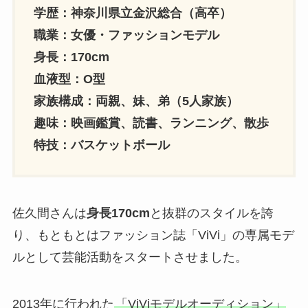
学歴：神奈川県立金沢総合（高卒）
職業：女優・ファッションモデル
身長：170cm
血液型：O型
家族構成：両親、妹、弟（5人家族）
趣味：映画鑑賞、読書、ランニング、散歩
特技：バスケットボール
佐久間さんは
身長170cm
と抜群のスタイルを誇
り、もともとはファッション誌「ViVi」の専属モデ
ルとして芸能活動をスタートさせました。
2013年に行われた
「ViViモデルオーディション」