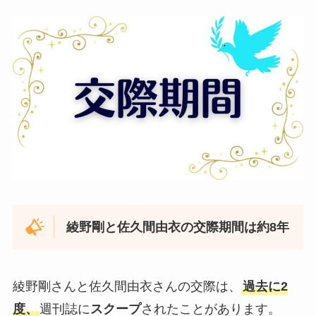
綾野剛と佐久間由衣の交際期間は約8年
綾野剛さんと佐久間由衣さんの交際は、
過去に2
度、
週刊誌に
スクープ
されたことがあります。