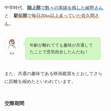
中学時代、
陸上部
で数々の実績を残した綾野さん
と、
駅伝部
で毎日20㎞以上走っていた佐久間さ
ん
。
年齢が離れてても趣味が共通して
たことで意気投合したんだね！
筆者
また、共通の趣味である映画鑑賞をとおしてさら
に距離を縮めたといわれています。
交際期間