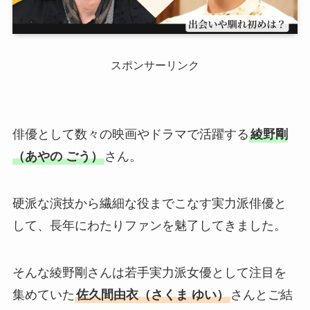
スポンサーリンク
俳優として数々の映画やドラマで活躍する
綾野剛
（あやの ごう）
さん。
硬派な演技から繊細な役までこなす実力派俳優と
して、長年にわたりファンを魅了してきました。
そんな綾野剛さんは若手実力派女優として注目を
集めていた
佐久間由衣（さくま ゆい）
さんとご結