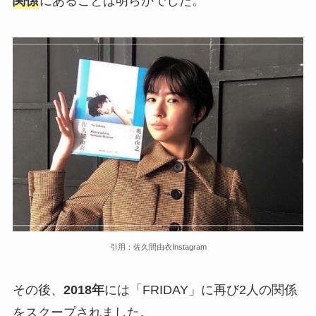
関係
にあることは明らかでした。
引用：佐久間由衣Instagram
その後、
2018年
には「FRIDAY」に再び2人の関係
をスクープされました。