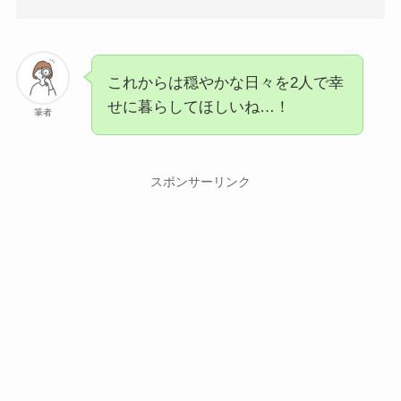
これからは穏やかな日々を2人で幸
せに暮らしてほしいね…！
筆者
スポンサーリンク