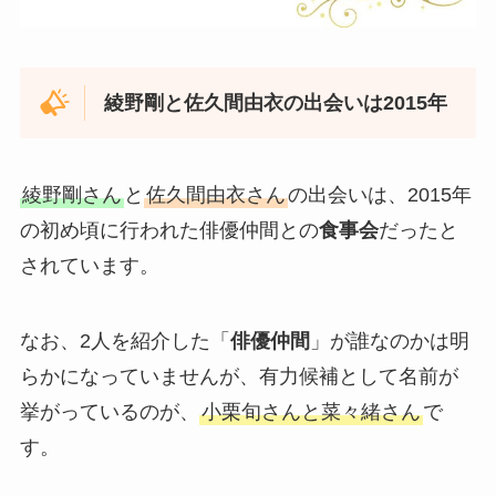
綾野剛と佐久間由衣の出会いは2015年
綾野剛さん
と
佐久間由衣さん
の出会いは、2015年
の初め頃に行われた俳優仲間との
食事会
だったと
されています。
なお、2人を紹介した「
俳優仲間
」が誰なのかは明
らかになっていませんが、有力候補として名前が
挙がっているのが、
小栗旬さんと菜々緒さん
で
す。