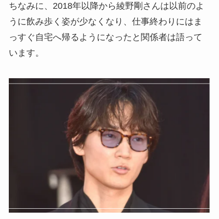
ちなみに、2018年以降から綾野剛さんは以前のよ
うに飲み歩く姿が少なくなり、仕事終わりにはま
っすぐ自宅へ帰るようになったと関係者は語って
います。