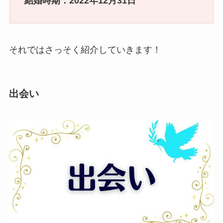
結婚時期：2022年12月31日
それではさっそく紹介していきます！
出会い