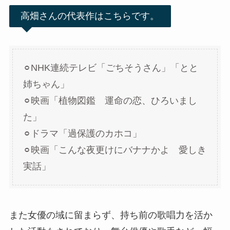
高畑さんの代表作はこちらです。
⚪︎NHK連続テレビ「ごちそうさん」「とと
姉ちゃん」
⚪︎映画「植物図鑑 運命の恋、ひろいまし
た」
⚪︎ドラマ「過保護のカホコ」
⚪︎映画「こんな夜更けにバナナかよ 愛しき
実話」
また女優の域に留まらず、持ち前の歌唱力を活か