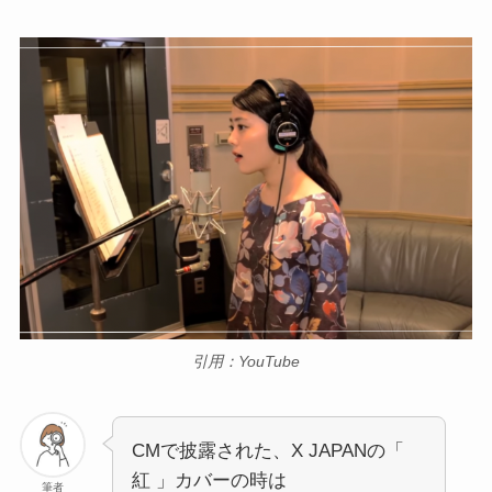
引用：YouTube
CMで披露された、X JAPANの「
紅 」カバーの時は
筆者