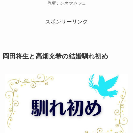
引用：シネマカフェ
スポンサーリンク
岡田将生と高畑充希の結婚馴れ初め