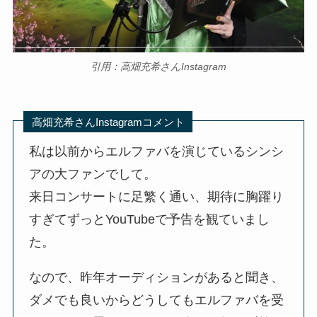
引用：高畑充希さんInstagram
高畑充希さんInstagramコメント
私は以前からエルファバを演じているシンシ
アの大ファンでして。
来日コンサートに足繁く通い、期待に胸躍り
すぎてずっとYouTubeで予告を観ていまし
た。
なので、昨年オーディションがあると聞き、
ダメでも良いからどうしてもエルファバを受