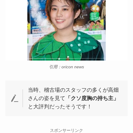
引用：oricon news
当時、稽古場のスタッフの多くが高畑
さんの姿を見て
「クソ度胸の持ち主」
と大評判だったそうです！
スポンサーリンク