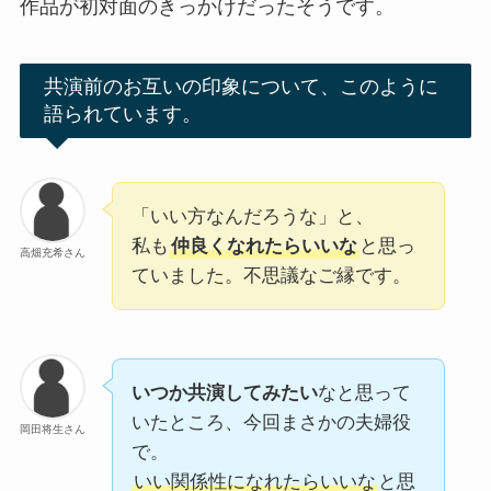
作品が初対面のきっかけだったそうです。
共演前のお互いの印象について、このように
語られています。
「いい方なんだろうな」と、
私も
仲良くなれたらいいな
と思っ
高畑充希さん
ていました。不思議なご縁です。
いつか共演してみたい
なと思って
いたところ、今回まさかの夫婦役
岡田将生さん
で。
いい関係性になれたらいいな
と思