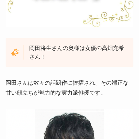
岡田将生さんの奥様は女優の高畑充希
さん！
岡田さんは数々の話題作に抜擢され、その端正な
甘い顔立ちが魅力的な実力派俳優です。