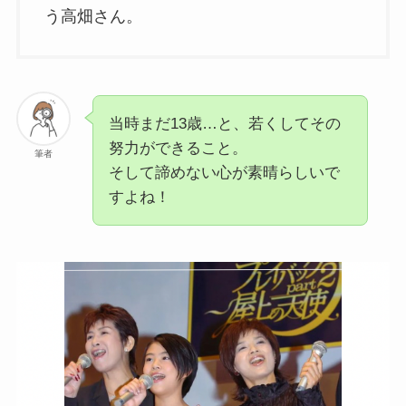
う高畑さん。
当時まだ13歳…と、若くしてその
努力ができること。
筆者
そして諦めない心が素晴らしいで
すよね！