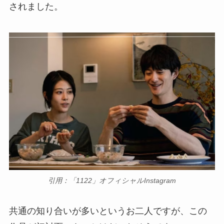
されました。
引用：「1122」オフィシャルInstagram
共通の知り合いが多いというお二人ですが、この