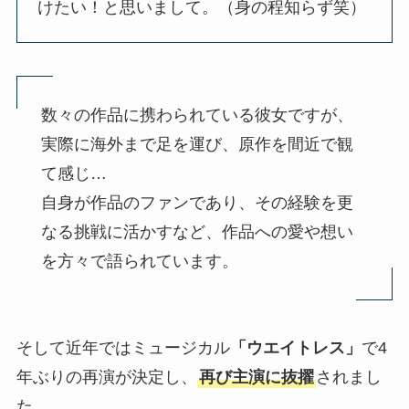
けたい！と思いまして。（身の程知らず笑）
数々の作品に携わられている彼女ですが、
実際に海外まで足を運び、原作を間近で観
て感じ…
自身が作品のファンであり、その経験を更
なる挑戦に活かすなど、作品への愛や想い
を方々で語られています。
そして近年ではミュージカル
「ウエイトレス」
で4
年ぶりの再演が決定し、
再び主演に抜擢
されまし
た。