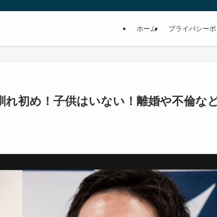
ホーム
プライバシーポ
馴れ初め！子供はいない！離婚や不倫な