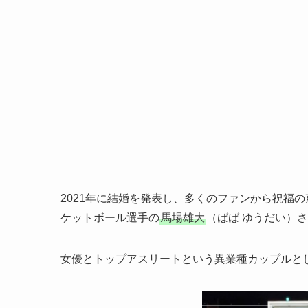
2021年に結婚を発表し、多くのファンから祝福
ケットボール選手の
馬場雄大
（ばば ゆうだい）
女優とトップアスリートという異業種カップルと