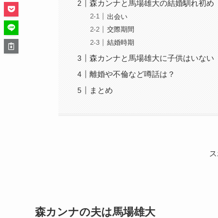
森カンナと馬場雄大の結婚馴れ初め
出会い
交際期間
結婚時期
森カンナと馬場雄大に子供はいない
離婚や不倫など噂話は？
まとめ
ス
森カンナの夫は馬場雄大