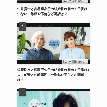
中井貴一と吉谷麻友子の結婚馴れ初め！子供は
いない！離婚や不倫など噂話は？
佐藤浩市と広田亜矢子の結婚馴れ初め！子供は1
人！前妻との離婚理由や別れた子供との関係
は？