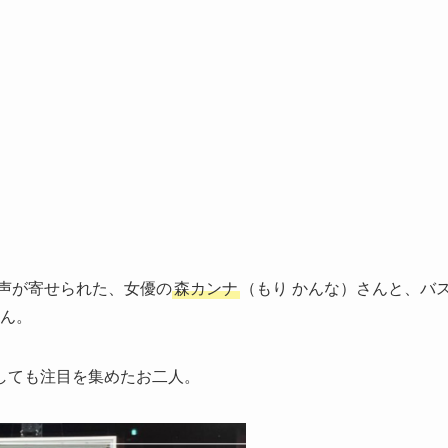
の声が寄せられた、女優の
森カンナ
（もり かんな）さんと、バ
さん。
しても注目を集めたお二人。