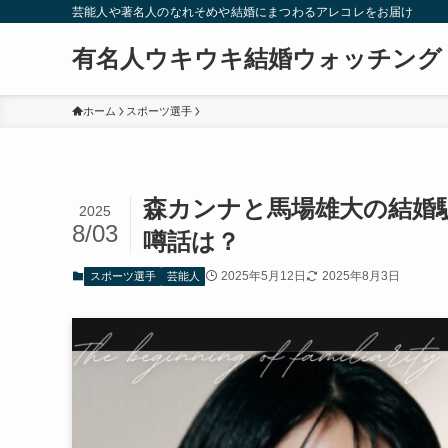
芸能人や著名人のなれそめや結婚にまつわるアレコレをお届け
有名人ウキウキ結婚ウォッチング
ホーム
スポーツ選手
森カンナと馬場雄大の結婚
2025
8/03
噂話は？
2025年5月12日
2025年8月3日
スポーツ選手
芸能人