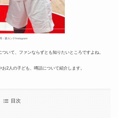
用：森カンナInstagram
について、ファンならずとも知りたいところですよね。
やお2人の子ども、噂話について紹介します。
目次