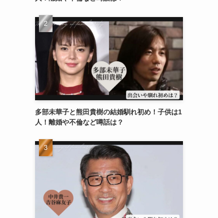
多部未華子と熊田貴樹の結婚馴れ初め！子供は1
人！離婚や不倫など噂話は？