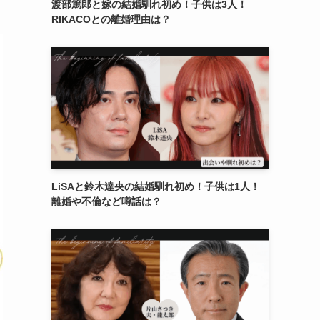
渡部篤郎と嫁の結婚馴れ初め！子供は3人！
RIKACOとの離婚理由は？
LiSAと鈴木達央の結婚馴れ初め！子供は1人！
離婚や不倫など噂話は？