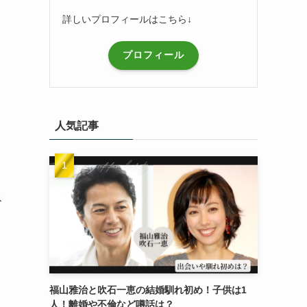
詳しいプロフィールはこちら↓
プロフィール
人気記事
ス
福山雅治と吹石一恵の結婚馴れ初め！子供は1
人！離婚や不倫など噂話は？