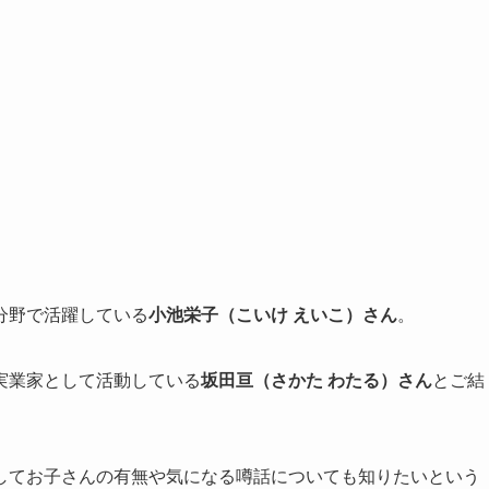
分野で活躍している
小池栄子（こいけ えいこ）さん
。
実業家として活動している
坂田亘（さかた わたる）さん
とご結
してお子さんの有無や気になる噂話についても知りたいという