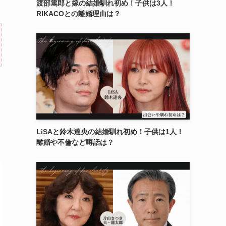
渡部篤郎と嫁の結婚馴れ初め！子供は3人！
RIKACOとの離婚理由は？
LiSAと鈴木達央の結婚馴れ初め！子供は1人！
離婚や不倫など噂話は？