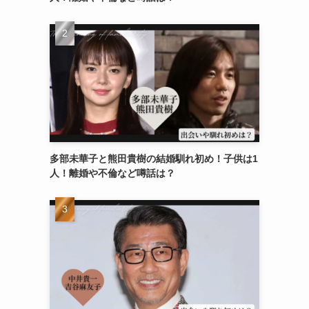
多部未華子と熊田貴樹の結婚馴れ初め！子供は1
人！離婚や不倫など噂話は？