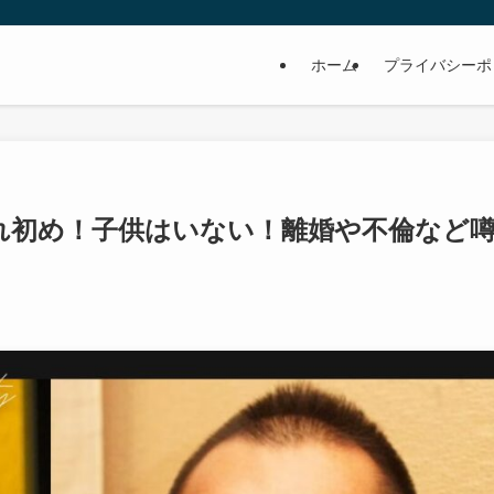
ホーム
プライバシーポ
れ初め！子供はいない！離婚や不倫など