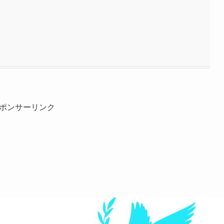
ポンサーリンク