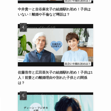
中井貴一と吉谷麻友子の結婚馴れ初め！子供は
いない！離婚や不倫など噂話は？
佐藤浩市と広田亜矢子の結婚馴れ初め！子供は1
人！前妻との離婚理由や別れた子供との関係
は？