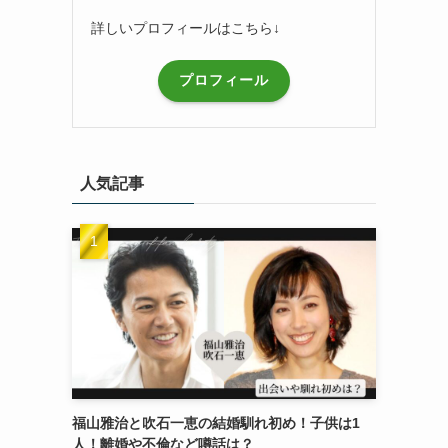
詳しいプロフィールはこちら↓
プロフィール
人気記事
福山雅治と吹石一恵の結婚馴れ初め！子供は1
人！離婚や不倫など噂話は？