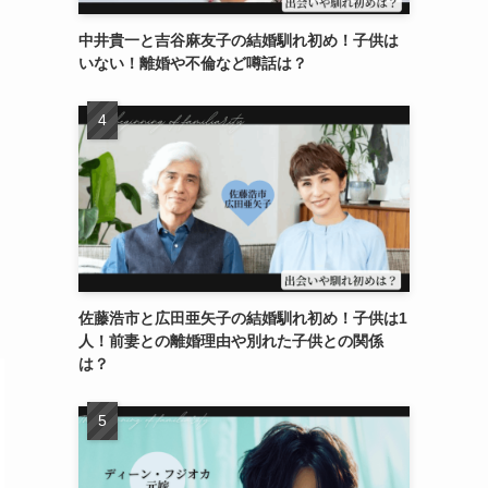
中井貴一と吉谷麻友子の結婚馴れ初め！子供は
いない！離婚や不倫など噂話は？
佐藤浩市と広田亜矢子の結婚馴れ初め！子供は1
人！前妻との離婚理由や別れた子供との関係
は？