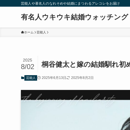
芸能人や著名人のなれそめや結婚にまつわるアレコレをお届け
有名人ウキウキ結婚ウォッチング
ホーム
芸能人
2025
桐谷健太と嫁の結婚馴れ初
8/02
2025年6月13日
2025年8月2日
芸能人