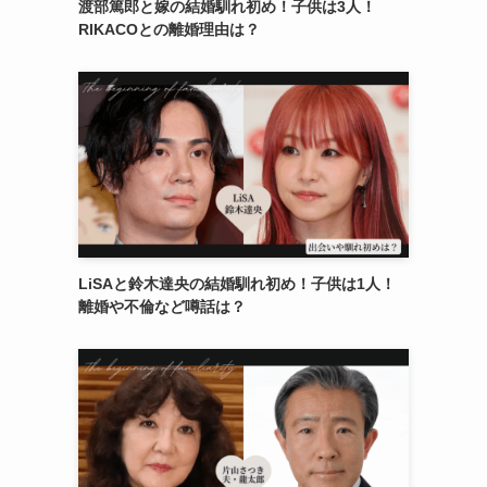
渡部篤郎と嫁の結婚馴れ初め！子供は3人！
RIKACOとの離婚理由は？
LiSAと鈴木達央の結婚馴れ初め！子供は1人！
離婚や不倫など噂話は？