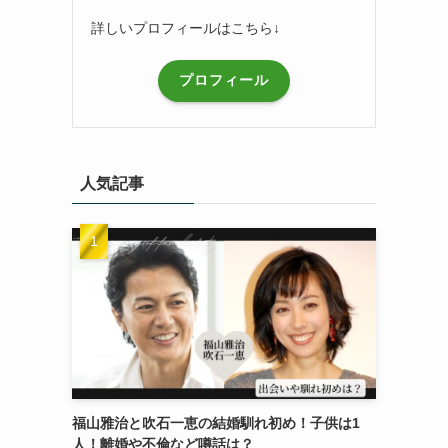
詳しいプロフィールはこちら↓
プロフィール
人気記事
福山雅治と吹石一恵の結婚馴れ初め！子供は1
人！離婚や不倫など噂話は？