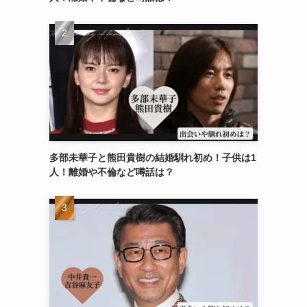
多部未華子と熊田貴樹の結婚馴れ初め！子供は1
人！離婚や不倫など噂話は？