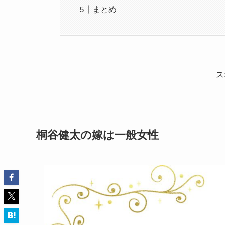
まとめ
ス
桐谷健太の嫁は一般女性