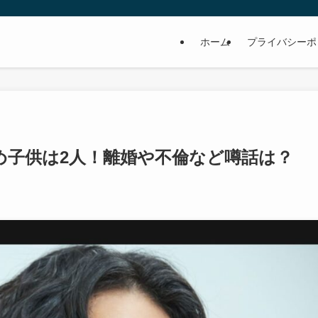
ホーム
プライバシーポ
め子供は2人！離婚や不倫など噂話は？