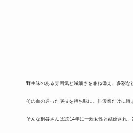
野生味のある雰囲気と繊細さを兼ね備え、多彩な
その血の通った演技を持ち味に、俳優業だけに留
そんな桐谷さんは2014年に一般女性と結婚され