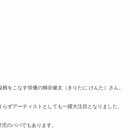
役柄をこなす俳優の桐谷健太（きりたに けんた）さん。
まらずアーティストとしても一躍大注目となりました。
、2児のパパでもあります。