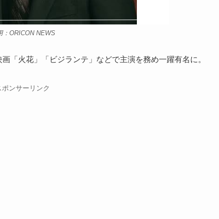
：ORICON NEWS
」や映画「火花」「ビジランテ」などで主演を務め一躍有名に。
スポンサーリンク